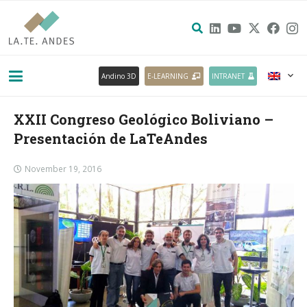
Andino 3D
E-LEARNING
INTRANET
XXII Congreso Geológico Boliviano –
Presentación de LaTeAndes
November 19, 2016