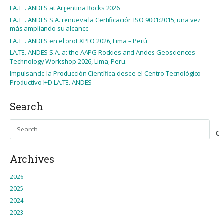
LA.TE. ANDES at Argentina Rocks 2026
LA.TE. ANDES S.A. renueva la Certificación ISO 9001:2015, una vez
más ampliando su alcance
LA.TE. ANDES en el proEXPLO 2026, Lima – Perú
LA.TE. ANDES S.A. at the AAPG Rockies and Andes Geosciences
Technology Workshop 2026, Lima, Peru.
Impulsando la Producción Científica desde el Centro Tecnológico
Productivo I+D LA.TE. ANDES
Search
Search
for:
Archives
2026
2025
2024
2023