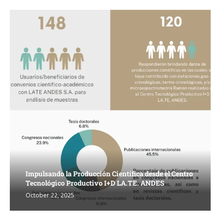
Impulsando la Producción Científica desde el Centro
Tecnológico Productivo I+D LA.TE. ANDES
October 22, 2025