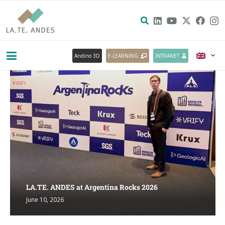
Andino 3D
E-LEARNING
INTRANET
LA.TE. ANDES at Argentina Rocks 2026
June 10, 2026