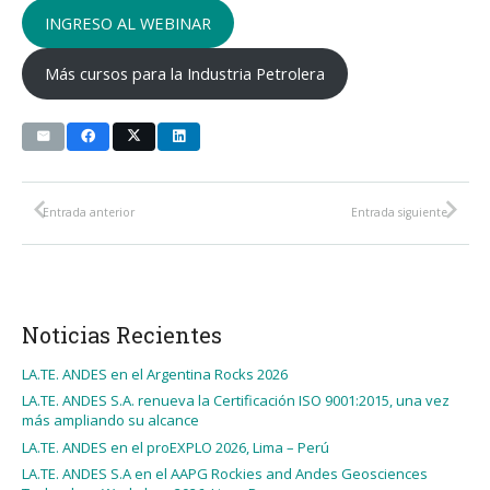
INGRESO AL WEBINAR
Más cursos para la Industria Petrolera
Entrada anterior
Entrada siguiente
Noticias Recientes
LA.TE. ANDES en el Argentina Rocks 2026
LA.TE. ANDES S.A. renueva la Certificación ISO 9001:2015, una vez
más ampliando su alcance
LA.TE. ANDES en el proEXPLO 2026, Lima – Perú
LA.TE. ANDES S.A en el AAPG Rockies and Andes Geosciences