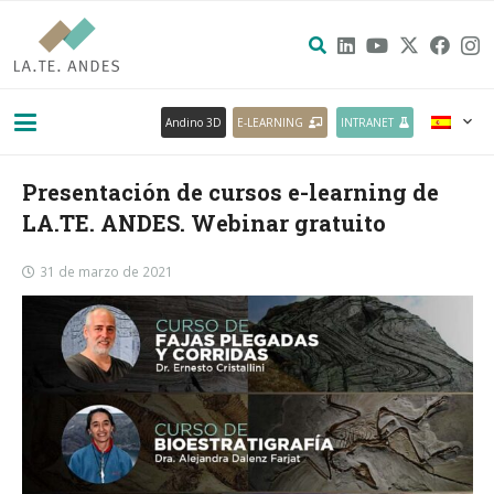
Andino 3D
E-LEARNING
INTRANET
Presentación de cursos e-learning de
LA.TE. ANDES. Webinar gratuito
31 de marzo de 2021