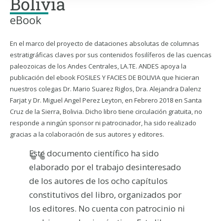
Bolivia
eBook
En el marco del proyecto de dataciones absolutas de columnas
estratigráficas claves por sus contenidos fosilíferos de las cuencas
paleozoicas de los Andes Centrales, LA.TE. ANDES apoya la
publicación del ebook FOSILES Y FACIES DE BOLIVIA que hicieran
nuestros colegas Dr. Mario Suarez Riglos, Dra. Alejandra Dalenz
Farjat y Dr. Miguel Angel Perez Leyton, en Febrero 2018 en Santa
Cruz de la Sierra, Bolivia. Dicho libro tiene circulación gratuita, no
responde a ningún sponsor ni patrocinador, ha sido realizado
gracias a la colaboración de sus autores y editores.
Este documento científico ha sido
elaborado por el trabajo desinteresado
de los autores de los ocho capítulos
constitutivos del libro, organizados por
los editores. No cuenta con patrocinio ni