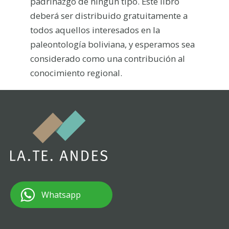
padrinazgo de ningún tipo. Este libro
deberá ser distribuido gratuitamente a
todos aquellos interesados en la
paleontología boliviana, y esperamos sea
considerado como una contribución al
conocimiento regional.
Whatsapp