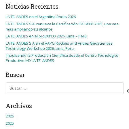
Noticias Recientes
LA.TE. ANDES en el Argentina Rocks 2026
LA.TE. ANDES S.A. renueva la Certificación ISO 9001:2015, una vez
más ampliando su alcance
LA.TE. ANDES en el proEXPLO 2026, Lima – Perú
LA.TE. ANDES S.A en el AAPG Rockies and Andes Geosciences
Technology Workshop 2026, Lima, Peru.
Impulsando la Producción Científica desde el Centro Tecnológico
Productivo I+D LA.TE. ANDES
Buscar
Buscar:
Archivos
2026
2025