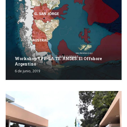
Workshop YPF-LA.TE. ANDES. El Offshore
Argentino
6 de junio, 2019