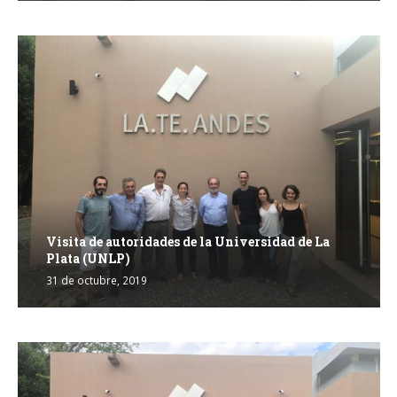
Visita de autoridades de la Universidad de La
Plata (UNLP)
31 de octubre, 2019