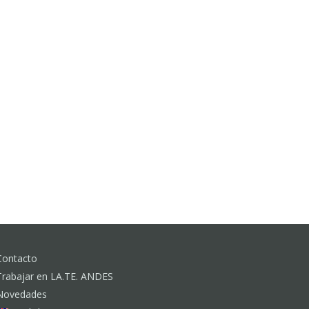
Contacto
Trabajar en LA.TE. ANDES
Novedades