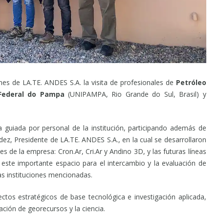
ones de LA.TE. ANDES S.A. la visita de profesionales de
Petróleo
 Federal do Pampa
(UNIPAMPA, Rio Grande do Sul, Brasil) y
ta guiada por personal de la institución, participando además de
ez, Presidente de LA.TE. ANDES S.A., en la cual se desarrollaron
es de la empresa: Cron.Ar, Cri.Ar y Andino 3D, y las futuras líneas
 este importante espacio para el intercambio y la evaluación de
as instituciones mencionadas.
ctos estratégicos de base tecnológica e investigación aplicada,
ación de georecursos y la ciencia.