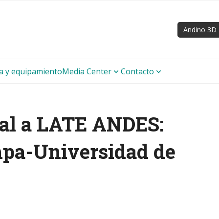
Andino 3D
ra y equipamiento
Media Center
Contacto
nal a LATE ANDES:
pa-Universidad de