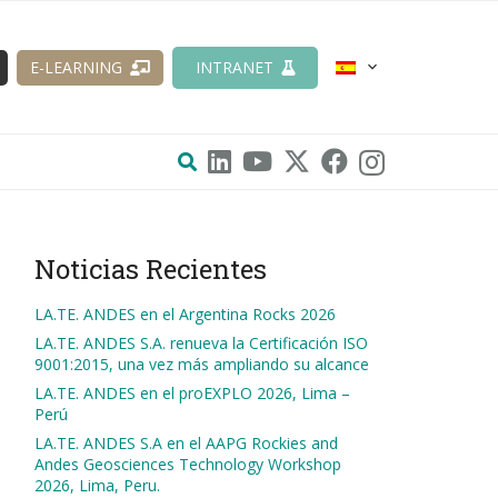
E-LEARNING
INTRANET
Noticias Recientes
LA.TE. ANDES en el Argentina Rocks 2026
LA.TE. ANDES S.A. renueva la Certificación ISO
9001:2015, una vez más ampliando su alcance
LA.TE. ANDES en el proEXPLO 2026, Lima –
Perú
LA.TE. ANDES S.A en el AAPG Rockies and
Andes Geosciences Technology Workshop
2026, Lima, Peru.