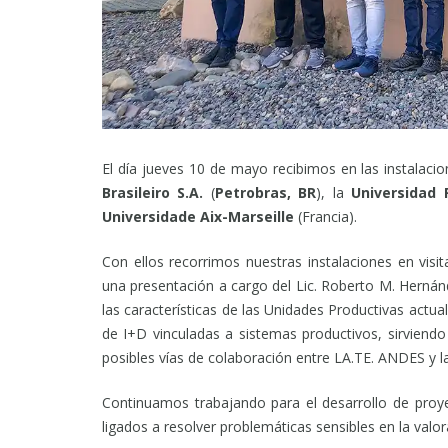
El día jueves 10 de mayo recibimos en las instalaci
Brasileiro S.A.
(
Petrobras, BR
), la
Universidad
Universidade Aix-Marseille
(Francia).
Con ellos recorrimos nuestras instalaciones en visi
una presentación a cargo del Lic. Roberto M. Hernánd
las características de las Unidades Productivas actual
de I+D vinculadas a sistemas productivos, sirviendo
posibles vías de colaboración entre LA.TE. ANDES y l
Continuamos trabajando para el desarrollo de proye
ligados a resolver problemáticas sensibles en la valor