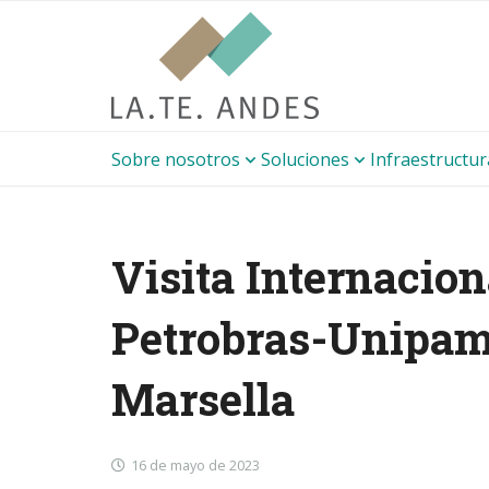
Sobre nosotros
Soluciones
Infraestructu
Visita Internacio
Petrobras-Unipam
Marsella
16 de mayo de 2023