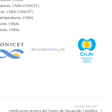
peraturas, CNEA-CONICET)
icas, CNEA-CONICET)
s Temperaturas, CNEA)
turas, CNEA)
turas, CNEA)
Entrada siguiente
Certificación técnica del Centro de Desarrollo Científico