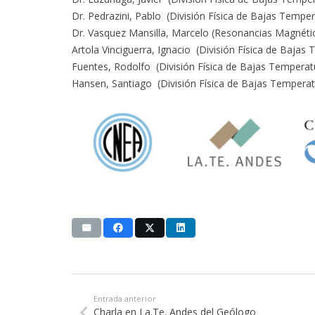
Dr. Pedrazini, Pablo (División Física de Bajas Tem
Dr. Vasquez Mansilla, Marcelo (Resonancias Magnét
Artola Vinciguerra, Ignacio (División Física de Baja
Fuentes, Rodolfo (División Física de Bajas Tempera
Hansen, Santiago (División Física de Bajas Tempera
Entrada anterior
Charla en La.Te. Andes del Geólogo