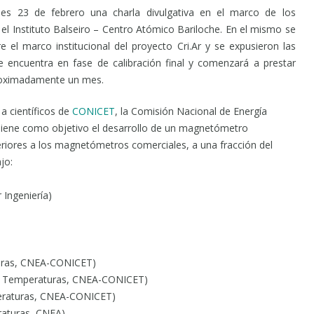
nes 23 de febrero una charla divulgativa en el marco de los
n el Instituto Balseiro – Centro Atómico Bariloche. En el mismo se
re el marco institucional del proyecto Cri.Ar y se expusieron las
e encuentra en fase de calibración final y comenzará a prestar
roximadamente un mes.
a científicos de
CONICET
, la Comisión Nacional de Energía
iene como objetivo el desarrollo de un magnetómetro
eriores a los magnetómetros comerciales, a una fracción del
jo:
Ingeniería)
aturas, CNEA-CONICET)
jas Temperaturas, CNEA-CONICET)
mperaturas, CNEA-CONICET)
eraturas, CNEA)