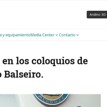
Andino 3D
ra y equipamiento
Media Center
Contacto
. en los coloquios de
o Balseiro.