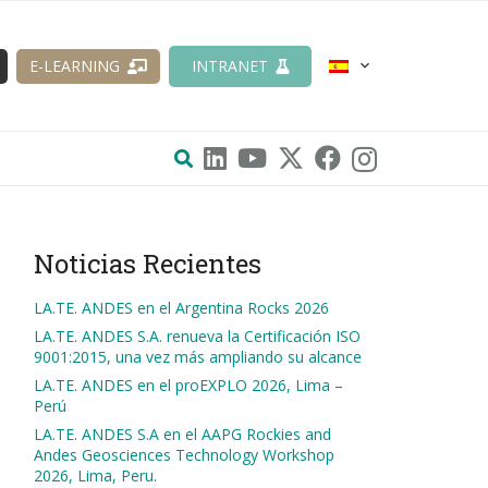
E-LEARNING
INTRANET
Noticias Recientes
LA.TE. ANDES en el Argentina Rocks 2026
LA.TE. ANDES S.A. renueva la Certificación ISO
9001:2015, una vez más ampliando su alcance
LA.TE. ANDES en el proEXPLO 2026, Lima –
Perú
LA.TE. ANDES S.A en el AAPG Rockies and
Andes Geosciences Technology Workshop
2026, Lima, Peru.