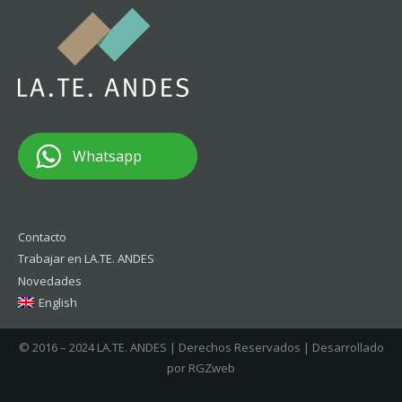
Whatsapp
Contacto
Trabajar en LA.TE. ANDES
Novedades
English
© 2016 – 2024 LA.TE. ANDES | Derechos Reservados | Desarrollado
por RGZweb