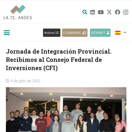
Andino 3D
E-LEARNING
INTRANET
Jornada de Integración Provincial.
Recibimos al Consejo Federal de
Inversiones (CFI)
9 de julio de 2022