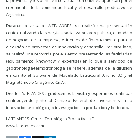
la provincia, y les permite interactuar con quienes apuestan por el
crecimiento de la comunidad local y el desarrollo productivo de
Argentina.
Durante la visita a LA.TE. ANDES, se realizó una presentación
contextualizando la sinergia asociativa privado-pública, el modelo
de negocios de la empresa, y fuentes de financiamiento para la
ejecución de proyectos de innovación y desarrollo. Por otro lado,
se realizó una recorrida por el Centro presentando las facilidades
(equipamiento, know-how y expertise) en lo que a servicios de
geocronología-termocronología se refiere, además de la difusión
en cuanto al Software de Modelado Estructural Andino 3D y el
Magnetómetro Criogénico Cri.Ar.
Desde LA.TE. ANDES agradecemos la visita y esperamos continuar
contribuyendo junto al Consejo Federal de Inversiones, a la
innovación tecnológica, la investigación, la producción y la ciencia.
LA.TE ANDES. Centro Tecnológico Productivo I+D.
www.lateandes.com