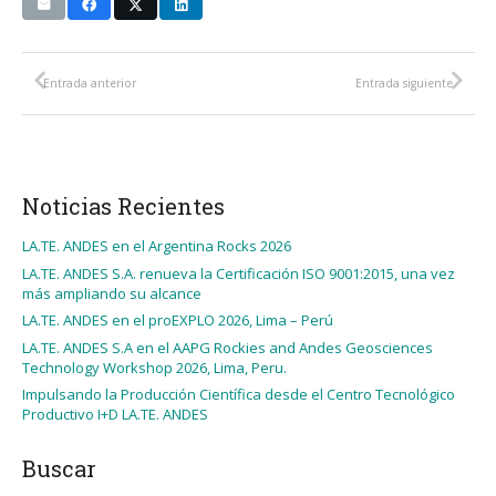
Entrada anterior
Entrada siguiente
Noticias Recientes
LA.TE. ANDES en el Argentina Rocks 2026
LA.TE. ANDES S.A. renueva la Certificación ISO 9001:2015, una vez
más ampliando su alcance
LA.TE. ANDES en el proEXPLO 2026, Lima – Perú
LA.TE. ANDES S.A en el AAPG Rockies and Andes Geosciences
Technology Workshop 2026, Lima, Peru.
Impulsando la Producción Científica desde el Centro Tecnológico
Productivo I+D LA.TE. ANDES
Buscar