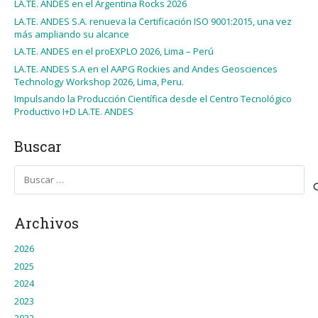
LA.TE. ANDES en el Argentina Rocks 2026
LA.TE. ANDES S.A. renueva la Certificación ISO 9001:2015, una vez
más ampliando su alcance
LA.TE. ANDES en el proEXPLO 2026, Lima – Perú
LA.TE. ANDES S.A en el AAPG Rockies and Andes Geosciences
Technology Workshop 2026, Lima, Peru.
Impulsando la Producción Científica desde el Centro Tecnológico
Productivo I+D LA.TE. ANDES
Buscar
Buscar:
Archivos
2026
2025
2024
2023