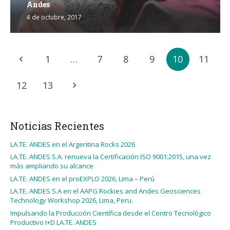
Andes
4 de octubre, 2017
1
…
7
8
9
10
11
12
13
Noticias Recientes
LA.TE. ANDES en el Argentina Rocks 2026
LA.TE. ANDES S.A. renueva la Certificación ISO 9001:2015, una vez
más ampliando su alcance
LA.TE. ANDES en el proEXPLO 2026, Lima – Perú
LA.TE. ANDES S.A en el AAPG Rockies and Andes Geosciences
Technology Workshop 2026, Lima, Peru.
Impulsando la Producción Científica desde el Centro Tecnológico
Productivo I+D LA.TE. ANDES