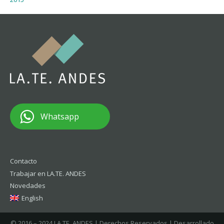
Whatsapp
Contacto
Trabajar en LA.TE. ANDES
Novedades
English
© 2016 – 2024 LA.TE. ANDES | Derechos Reservados | Desarrollado